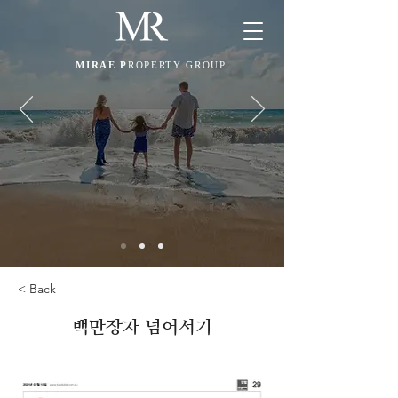
MIRAE P
ROPERTY GROUP
< Back
백만장자 넘어서기