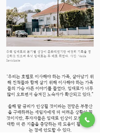
주택 임대료의 분기별 성장이 둔화되었지만 여전히 기록을 경
신하고 있으며 유닛 임대료는 두 배로 뛰었다. 사진: Vaida
Savickaite
"우리는 호텔로 이사해야 하는 가족, 살아남기 위
해 친척들과 함께 살기 위해 이사해야 하는 가족
들의 가슴 아픈 이야기를 들었다. 임대료가 너무
많이 오르면서 숨겨진 노숙자가 확산되고 있다.”
올해 말 금리가 인상될 것이라는 전망은 부동산
을 구매하려는 세입자에게 더 어려운 상황이 될
것이지만, 투자자들은 임대료 인상이 모기지론에
대한 더 큰 지출을 충당하는 데 도움이 될 것이라
는 점에 안도할 수 있다.
Ray White Group의 부동산 관리 CEO인