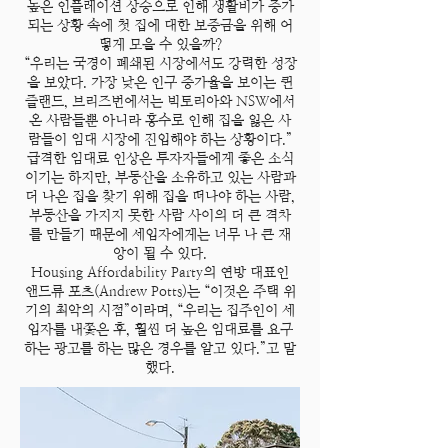
높은 인플레이션 상승으로 인해 생활비가 증가
되는 상황 속에 첫 집에 대한 보증금을 위해 어
떻게 모을 수 있을까?
“우리는 국경이 폐쇄된 시장에서도 강력한 성장
을 보았다. 가장 낮은 인구 증가율을 보이는 퀸
즐랜드, 브리즈번에서는 빅토리아와 NSW에서
온 사람들뿐 아니라 홍수로 인해 집을 잃은 사
람들이 임대 시장에 진입해야 하는 상황이다.”
급격한 임대료 인상은 투자자들에게 좋은 소식
이기는 하지만, 부동산을 소유하고 있는 사람과
더 나은 집을 찾기 위해 집을 떠나야 하는 사람,
부동산을 가지지 못한 사람 사이의 더 큰 격차
를 만들기 때문에 세입자에게는 너무 나 큰 재
앙이 될 수 있다.
Housing Affordability Party의 연방 대표인
앤드류 포츠(Andrew Potts)는 “이것은 주택 위
기의 최악의 시점”이라며, “우리는 집주인이 세
입자를 내쫓은 후, 훨씬 더 높은 임대료를 요구
하는 광고를 하는 많은 경우를 알고 있다.”고 말
했다.