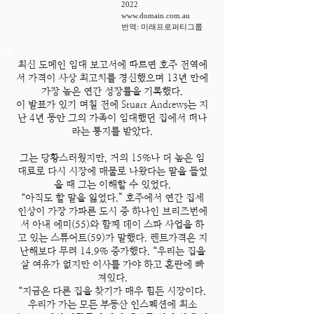
2022
www.domain.com.au
​번역: 미래프로퍼티그룹
최신 도메인 임대 보고서에 따르면 호주 전역에
서 가격이 사상 최고치를 경신했으며 13년 만에
가장 높은 연간 성장률을 기록했다.
이 발표가 있기 며칠 전에 Stuart Andrews는 지
난 4년 동안 그의 가족이 임대했던 집에서 떠나
라는 통지를 받았다.
그는 당황스러웠지만, 거의 15%나 더 높은 임
대료로 다시 시장에 매물로 나왔다는 말을 들었
을 때 그는 이해할 수 있었다.
“아직도 할 말을 잃었다.” 호주에서 연간 집세
인상이 가장 가파른 도시 중 하나인 브리즈번에
서 아내 에미(55)와 함께 데이 스파 사업을 하
고 있는 스튜어트(59)가 말했다. 렌트가격은 지
난해보다 무려 14.9% 증가했다. “우리는 집을
살 여유가 없지만 이사를 가야 하고 혼란에 빠
져있다.
“지금은 다른 집을 찾기가 매우 힘든 시장이다.
우리가 가는 모든 부동산 인스펙션에 최소