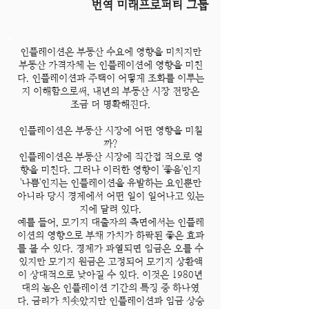
번역 미래프로퍼티 그룹
인플레이션은 부동산 수요에 영향을 미치지만
부동산 가격자체 는 인플레이션에 영향을 미친
다. 인플레이션과 주택이 어떻게 조화를 이루는
지 이해함으로써, 내년의 부동산 시장 전망은
조금 더 명확해진다.
인플레이션은 부동산 시장에 어떤 영향을 미칠
까?
인플레이션은 부동산 시장에 직간접 적으로 영
향을 미친다. 그러나 이러한 영향이 '좋음'인지
'나쁨'인지는 인플레이션을 유발하는 요인뿐만
아니라 당시 경제에서 어떤 일이 일어나고 있는
지에 달려 있다.
예를 들어, 모기지 대출자의 측면에서는 인플레
이션의 영향으로 부채 가치가 하락된 좋은 효과
를 볼 수 있다. 경제가 과열되면 임금은 오를 수
있지만 모기지 원금은 고정되어 모기지 상환액
이 상대적으로 낮아질 수 있다. 이것은 1980년
대의 높은 인플레이션 기간의 특징 중 하나였
다. 금리가 치솟았지만 인플레이션과 임금 상승