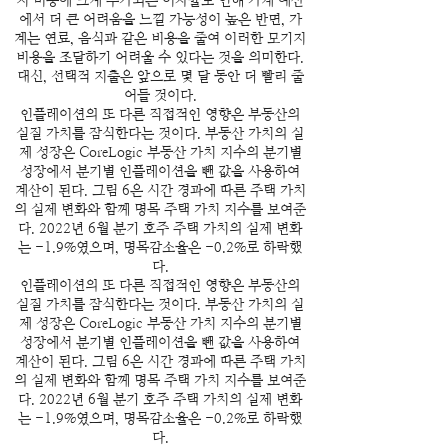
지 비용에 크게 추가되는 이자율로 인해 가계 예산
에서 더 큰 어려움을 느낄 가능성이 높은 반면, 가
계는 연료, 음식과 같은 비용을 줄여 이러한 모기지
비용을 조달하기 어려울 수 있다는 것을 의미한다.
대신, 선택적 지출은 앞으로 몇 달 동안 더 빨리 줄
어들 것이다.
인플레이션의 또 다른 직접적인 영향은 부동산의
실질 가치를 잠식한다는 것이다. 부동산 가치의 실
제 성장은 CoreLogic 부동산 가치 지수의 분기별
성장에서 분기별 인플레이션을 뺀 값을 사용하여
계산이 된다. 그림 6은 시간 경과에 따른 주택 가치
의 실제 변화와 함께 명목 주택 가치 지수를 보여준
다. 2022년 6월 분기 호주 주택 가치의 실제 변화
는 -1.9%였으며, 명목감소율은 -0.2%로 하락했
다.
인플레이션의 또 다른 직접적인 영향은 부동산의
실질 가치를 잠식한다는 것이다. 부동산 가치의 실
제 성장은 CoreLogic 부동산 가치 지수의 분기별
성장에서 분기별 인플레이션을 뺀 값을 사용하여
계산이 된다. 그림 6은 시간 경과에 따른 주택 가치
의 실제 변화와 함께 명목 주택 가치 지수를 보여준
다. 2022년 6월 분기 호주 주택 가치의 실제 변화
는 -1.9%였으며, 명목감소율은 -0.2%로 하락했
다.