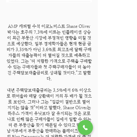
AMP 캐피털 수석 이코노미스트 Shane Oliver
박사는 호주의 7.3%에 이르는 인플레이션 상승
이 최근 부동산 시장에 부정적인 영향을 미칠 것
으로 예상했다. 일부 경제학자들은 현재 현금 금
리가 3.35%가 아닌 3.6%로 최고조에 달해 구매
자들의 대출능력이 더 떨어질 것으로 예측하고
있었다. 그는 "더 저렴한 가격으로 주택을 구매할
수 있는 구매자들과 첫 주택구매자들이 더 높아
진 주택담보대출금리로 상쇄될 것이다.”고 말했
다.
내년 주택담보대출금리는 3.5%에서 6% 이상으
로 뛰어올라 매달 상환액이 거의 두 배가 될 것으
로 보인다. 그러나 그는 “집값이 절반으로 떨어
지지는 않을 것”이라고 말했다. Shane Oliver는
하우스 가격이 유닛보다 잘 유지되는 것은 코로
나로 인해 많은 구매자들이 집에서 일할 수 있는
더 큰 부동산을 찾기 때문일 수 있다고 말했다.
남서부에서 부동산을 판매하는 블레이즈 부동산
의 Blaz Dejanovic는 더 저렴한 가격에 더 큰 집