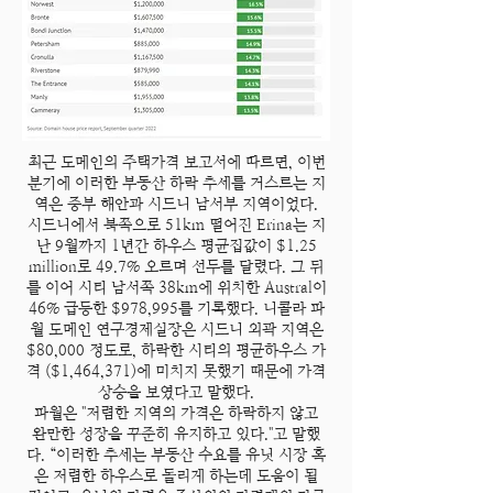
최근 도메인의 주택가격 보고서에 따르면, 이번
분기에 이러한 부동산 하락 추세를 거스르는 지
역은 중부 해안과 시드니 남서부 지역이었다.
시드니에서 북쪽으로 51km 떨어진 Erina는 지
난 9월까지 1년간 하우스 평균집값이 $1.25
million로 49.7% 오르며 선두를 달렸다. 그 뒤
를 이어 시티 남서쪽 38km에 위치한 Austral이
46% 급등한 $978,995를 기록했다. 니콜라 파
월 도메인 연구경제실장은 시드니 외곽 지역은
$80,000 정도로, 하락한 시티의 평균하우스 가
격 ($1,464,371)에 미치지 못했기 때문에 가격
상승을 보였다고 말했다.
파월은 "저렴한 지역의 가격은 하락하지 않고
완만한 성장을 꾸준히 유지하고 있다."고 말했
다. “이러한 추세는 부동산 수요를 유닛 시장 혹
은 저렴한 하우스로 돌리게 하는데 도움이 될