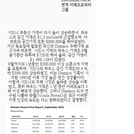
www.domain.com.au
번역 미래프로퍼티
그룹
시드니 부동산 가격이 다시 높이 상승하면서, 하우
스의 중간 가격은 $1.5 million에 근접했으며, 아
파트의 중간가격 또한 $800,000을 뛰어넘었다.
지난 목요일에 발표된 최신의 Domain 주택가격 보
고서에 따르면, 시드니 지역의 하우스 가격은 9월
분기동안 하루에 $720씩 뛰어 올라, 중간 가격이
$1,499,126이 되었다.
9월까지의 1년동안 $500,000 이상 오른 6개 지역
을 포함하여, 시드니의 하우스 중간 가격은30.4 %,
약 $349,000 상승하였고, 이는 Domain 기록이 시
작된 1993년 이후 가장 높은 연간 성장률이다.
이렇게 시드니의 주택 시장은 놀라운 상승을 이루
었고, 특히 하우스 가격은 1 년 동안 아파트보다 3
배 이상 빠르게 상승했다. 그러나 Domain 수석 연
구원 니콜라 파월(Nicola Powell)은 최근 이러한
가격 인상의 속도는 다소 완화되었다고 설명했다.