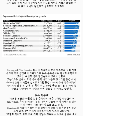
능성이 높다"라며,"많은 지역이 올해에도 여전히 이미 10% 상승 궤
도에 올라 있기 때문에 상대적으로 수도와 가까운 지역은 확실히 주
택 붐이 끝나지 않았다고 생각한다"고 말했다.
Corelogic의 Tim Lawless 리서치 디렉터는 호주 대부분의 교외 지역
에서의 가격 성장률이 기록적으로 높은 수준에서는 확실히 완화되고
있지만, 여전히 강하게 상승하고 있다고 말했다.
그는 "호주 전역의 교외 지역 주택 가치가 올해 첫 4개월 동안 이미
6.6% 상승했기 때문에 앞으로 8개월 동안 4.4%의 추가 상승 예측이
지나치지 않은 것 같다"며 "특히 최근 3개월 동안 분기별 4.7%의 성
장률을 감안하면 이 상승은 더욱 심화될 것"이라고 말했다.
높은 이주율
"이것은 평균보다 훨씬 높은 수치이며, 매우 강력한 성장률이다.
일화적으로, 우리는 여전히 높은 내부 이주율에 의해 지탱되는 교외
지역 주택에 대한 강한 수요를 보고 있다.
Corelogic의 자료에 따르면 지역 전체에서 판매 주택 수는 5년 평균
보다 40%, 1년 전보다 20.5% 감소한 것으로 나타났다.
"분명히 이러한 일부 교외 지역 시장은 계속되는 수요와 공급의 불균