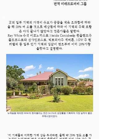
번역 미래프로퍼티 그룹
교외 일부 지역의 가격이 수요가 공급을 계속 초과함에 따라
올 해 20% 더 오를 것으로 예상됨에 따라 이 지역의 주택 호황
은 아직 끝나지 않았다고 전문가들은 말한다.
Ray White 수석 이코노미스트 Nerida Conisbee는 퀸즐랜드주
골드코스트와 선샤인코스트, 빅토리아주 셰퍼튼, NSW 주 헌
터밸리 등 일부 인기 지역의 집값이 연초부터 이미 10%가량
올랐다고 설명했다.
뉴캐슬을 제외한 NSW의 헌터밸리는 연간 34.3%의 성장률을 기록하며 가장 실적이 좋은
주택시장이었다.
"이 지역들의 이러한 가격 상승 추세라면, 올해 약 20% 정도 오를 가