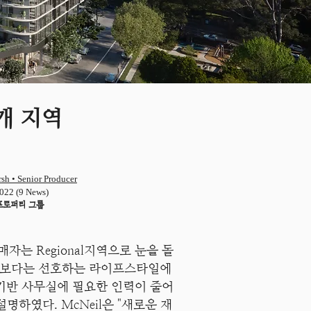
개 지역
rsh • Senior Producer
022 (9 News)
프로퍼티 그룹
자는 Regional지역으로 눈을 돌
위치보다는 선호하는 라이프스타일에
도시 기반 사무실에 필요한 인력이 줄어
하였다. McNeil은 "새로운 재