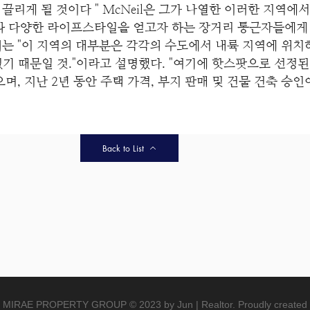
 끌리게 될 것이다 " McNeil은 그가 나열한 이러한 지역
와 다양한 라이프스타일을 얻고자 하는 장거리 통근자들에게 
l씨는 "이 지역의 대부분은 각각의 수도에서 내륙 지역에 위치
기 때문일 것."이라고 설명했다. "여기에 핫스팟으로 선정
며, 지난 2년 동안 주택 가격, 부지 판매 및 건물 건축 승
Back to List
MIRAE PROPERTY GROUP © 2023 by Jun | Realtor. Proudly created