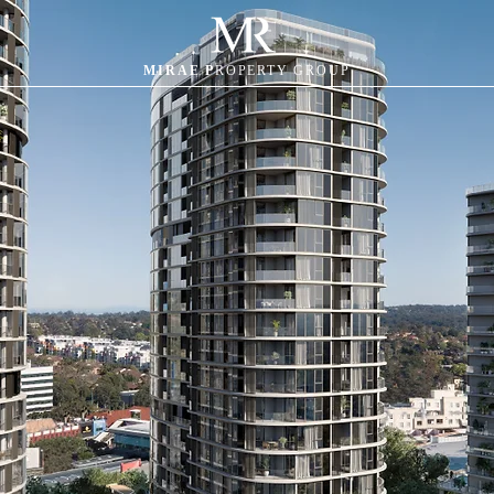
MIRAE P
ROPERTY GROUP