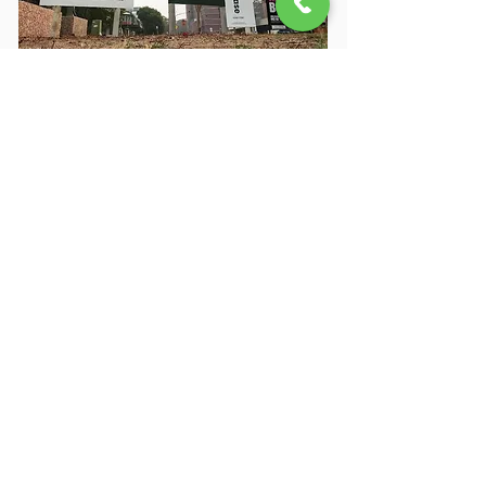
캔버라의 렌트 공실률은 1% 미만으로 호주에서 가장 낮은
지역 중 하나이다. ( ABC 뉴스: 마이클 블랙 )
시장은 '나아지기 전에 더 나빠질 것'
Gill은 이러한 렌트 시장의 압박은 유학생들의 귀국
을 준비함에 따라 더욱 심해질 것이라고 경고했다.
그녀는 "불행히도 캔버라의 렌트 시장은 좋아지기 전
에 더 나빠질 것이라고 생각한다"고 말했다. "공실률
이 1% 미만인 렌트 시장에서, 15,000- 20,000명의
유학생들이 돌아오게 될텐데, 이제 그들은 어디에서
살수 있을까?” "학생 주택은 특정 인구 통계를 충족
하지만, 많은 학생들이 쉐어하우스, 더 큰 규모의 하
우스 또는 캠퍼스 근처에 있는 아파트를 찾을 것이며
이러한 요구를 충족시키기에 공급은 정말 부족하다."