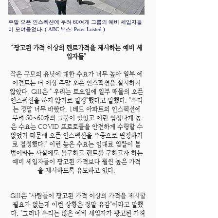
주말 오픈 인스펙션에 무려 60여개 그룹의 예비 세입자들
이 모여들었다. ( ABC 뉴스: Peter Lusted )
“광고된 가격 이상의 렌트가격을 제시하는 예비 세
입자들”
작은 규모의 유닛에 대한 수요가 너무 높아 일부 에
이전트는 더 이상 주말 오픈 인스펙션을 실시하지
않았다. Gill은 " 우리는 토요일에 일부 매물의 오픈
인스펙션을 하지 않기로 결정"했다고 말했다. "우리
는 정말 너무 바빴다. 1베드 아파트의 인스펙션에
무려 50~60개의 그룹이 있었고 이런 엄청나게 높
은 수요는 COVID 프로토콜을 안전하게 수행할 수
없었기 때문에 오픈 인스펙션을 주중으로 변경하기
로 결정했다." 이런 높은 수요는 임대료 입찰이 불
법이라는 사실에도 불구하고 렌트를 구하고자 하는
예비 세입자들이 광고된 가격보다 훨씬 높은 가격
을 제시하도록 유도하고 있다.
Gill은 "사람들이 광고된 가격 이상의 가격을 제시할
필요가 없는데 이런 상황은 정말 유감"이라고 말했
다. "그러나 우리는 많은 예비 세입자가 광고된 가격