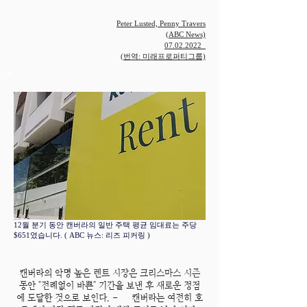
Peter Lusted, Penny Travers
(ABC News)
07.02.2022
(번역: 미래프로퍼티그룹)
​​12월 분기 동안 캔버라의 일반 주택 평균 임대료는 주당
$651였습니다. ( ABC 뉴스: 리즈 피커링 )
캔버라의 악명 높은 렌트 시장은 크리스마스 시즌
동안 "전례없이 바쁜" 기간을 보낸 후 새로운 정점
에 도달한 것으로 보인다. - 캔버라는 여전히 호