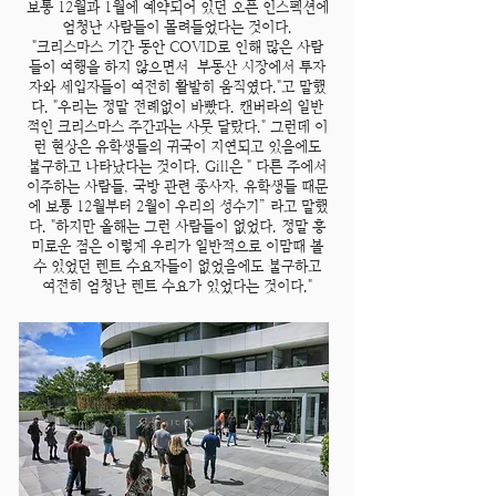
보통 12월과 1월에 예약되어 있던 오픈 인스펙션에
엄청난 사람들이 몰려들었다는 것이다.
"크리스마스 기간 동안 COVID로 인해 많은 사람
들이 여행을 하지 않으면서 부동산 시장에서 투자
자와 세입자들이 여전히 활발히 움직였다."고 말했
다. "우리는 정말 전례없이 바빴다. 캔버라의 일반
적인 크리스마스 주간과는 사뭇 달랐다." 그런데 이
런 현상은 유학생들의 귀국이 지연되고 있음에도
불구하고 나타났다는 것이다. Gill은 " 다른 주에서
이주하는 사람들, 국방 관련 종사자, 유학생들 때문
에 보통 12월부터 2월이 우리의 성수기” 라고 말했
다. "하지만 올해는 그런 사람들이 없었다. 정말 흥
미로운 점은 이렇게 우리가 일반적으로 이맘때 볼
수 있었던 렌트 수요자들이 없었음에도 불구하고
여전히 엄청난 렌트 수요가 있었다는 것이다."